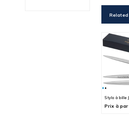
Related
Stylo à bille
Prix à part