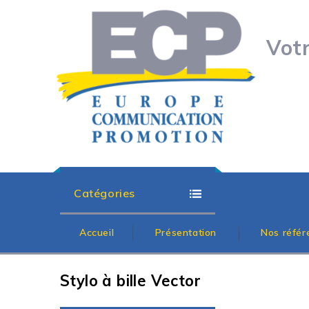
Vot
Catégories
Accueil
Présentation
Nos référ
Stylo à bille Vector