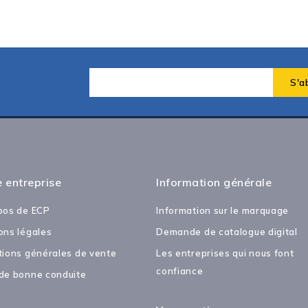
 entreprise
Information générale
pos de ECP
Information sur le marquage
ons légales
Demande de catalogue digital
tions générales de vente
Les entreprises qui nous font
confiance
de bonne conduite