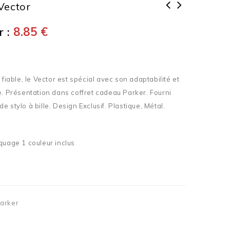
 Vector
 :
8.85
€
 fiable, le Vector est spécial avec son adaptabilité et
e. Présentation dans coffret cadeau Parker. Fourni
 stylo à bille. Design Exclusif. Plastique, Métal.
quage 1 couleur inclus
Parker