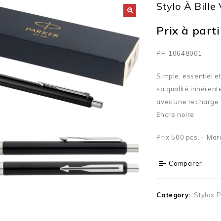
Stylo À Bille
Prix à partir
PF-10648001
Simple, essentiel et
sa qualité inhérent
avec une recharge de
Encre noire
Prix 500 pcs. – Mar
Comparer
Category:
Stylos 