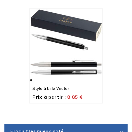
Stylo à bille Vector
Prix à partir :
8.85
€
Produit les mieux noté