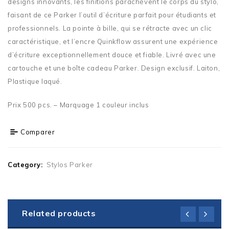
designs innovants, les finitions parachèvent le corps du stylo,
faisant de ce Parker l’outil d’écriture parfait pour étudiants et
professionnels. La pointe à bille, qui se rétracte avec un clic
caractéristique, et l’encre Quinkflow assurent une expérience
d’écriture exceptionnellement douce et fiable. Livré avec une
cartouche et une boîte cadeau Parker. Design exclusif. Laiton,
Plastique laqué.
Prix 500 pcs. – Marquage 1 couleur inclus
Comparer
Category:
Stylos Parker
Related products