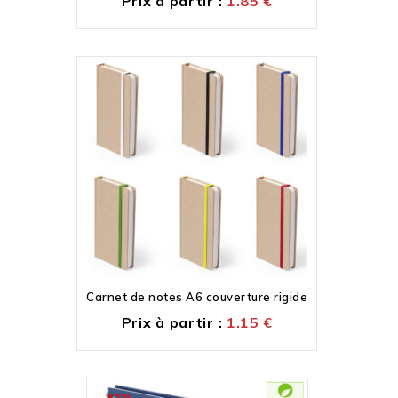
Prix à partir :
1.85
€
Carnet de notes A6 couverture rigide
Prix à partir :
1.15
€