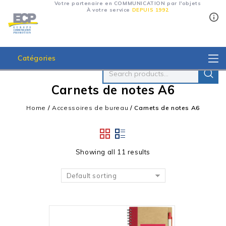
Votre partenaire en COMMUNICATION par l'objets
À votre service
DEPUIS 1992
Catégories
Carnets de notes A6
Home
/
Accessoires de bureau
/
Carnets de notes A6
Showing all 11 results
Default sorting