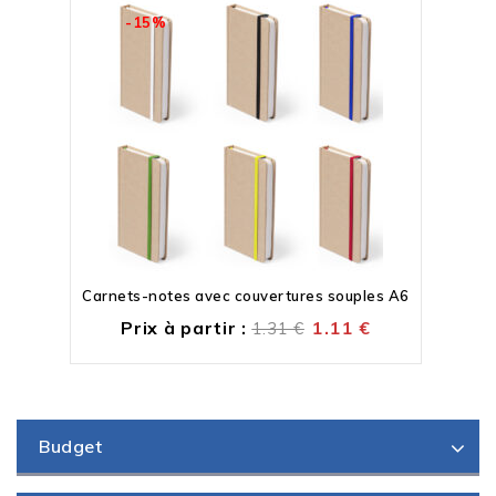
-15%
Carnets-notes avec couvertures souples A6
Prix à partir :
1.11
€
1.31
€
Budget