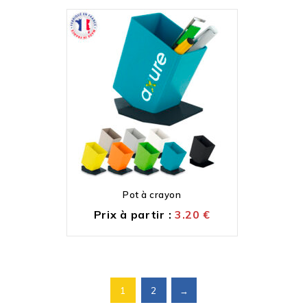
Pot à crayon
Prix à partir :
3.20
€
1
2
→