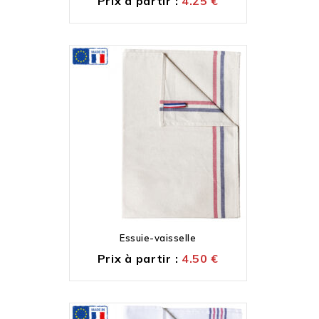
Prix à partir :
4.25
€
Essuie-vaisselle
Prix à partir :
4.50
€