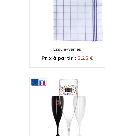
Essuie-verres
Prix à partir :
5.25
€