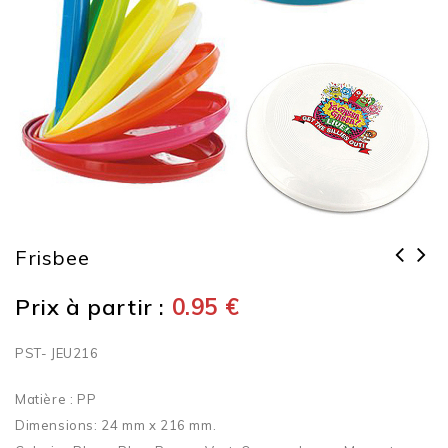
Frisbee
Prix à partir :
0.95
€
PST- JEU216
Matière : PP
Dimensions: 24 mm x 216 mm.