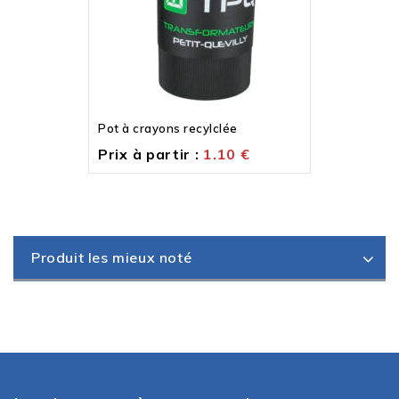
Pot à crayons recylclée
Prix à partir :
1.10
€
Produit les mieux noté