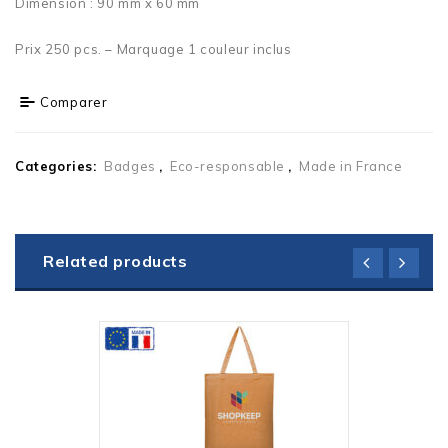
Dimension : 90 mm x 60 mm
Prix 250 pcs. – Marquage 1 couleur inclus
Comparer
Categories:
Badges
,
Eco-responsable
,
Made in France
Related products