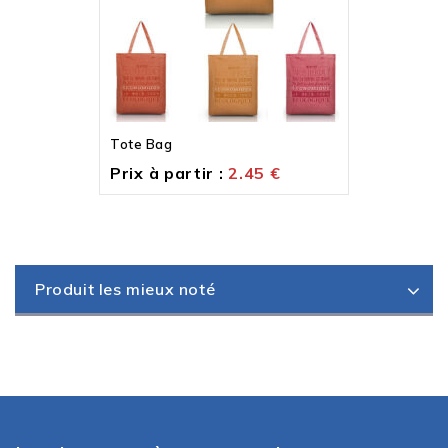
Tote Bag
Prix à partir :
2.45
€
Produit les mieux noté