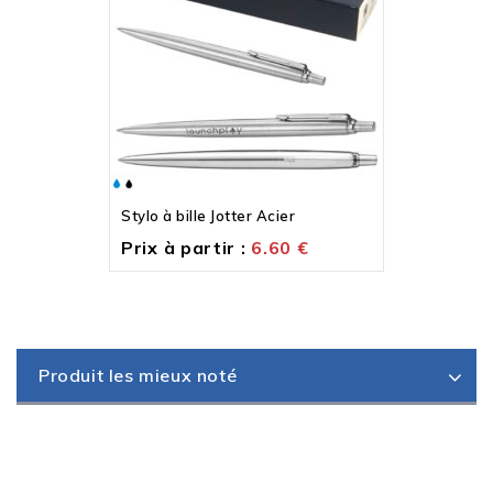
Stylo à bille Jotter Acier
Prix à partir :
6.60
€
Produit les mieux noté