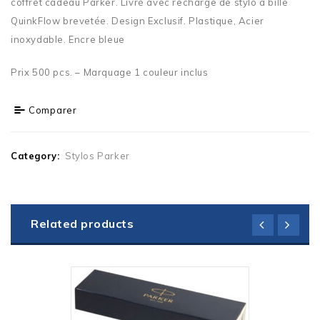
coffret cadeau Parker. Livré avec recharge de stylo à bille
QuinkFlow brevetée. Design Exclusif. Plastique, Acier
inoxydable. Encre bleue
Prix 500 pcs. – Marquage 1 couleur inclus
Comparer
Category:
Stylos Parker
Related products