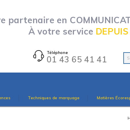
re partenaire en COMMUNICATI
À votre service
DEPUIS
Téléphone
01 43 65 41 41
ences
Techniques de marquage
Matières Écores