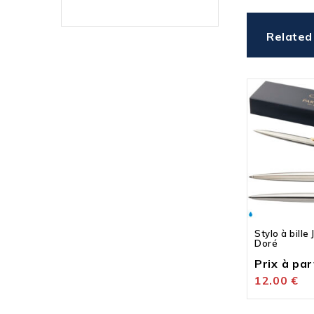
Related
Stylo à bille
Doré
Prix à part
12.00
€