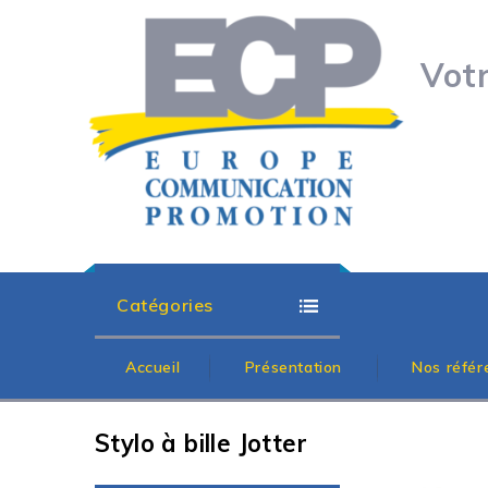
Vot
Catégories
Accueil
Présentation
Nos référ
Stylo à bille Jotter