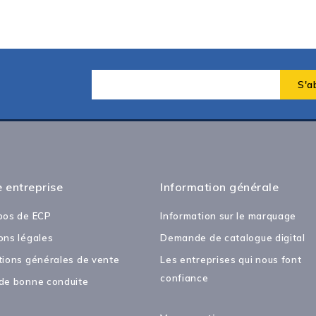
 entreprise
Information générale
pos de ECP
Information sur le marquage
ons légales
Demande de catalogue digital
tions générales de vente
Les entreprises qui nous font
confiance
de bonne conduite