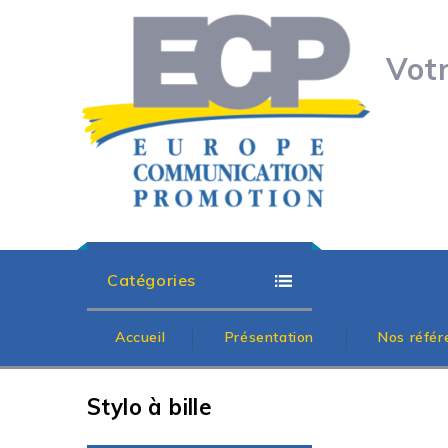
Vot
Catégories
Accueil
Présentation
Nos référ
Stylo à bille