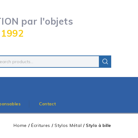
ON par l'objets
 1992
ponsables
Contact
Home
/
Écritures
/
Stylos Métal
/
Stylo à bille