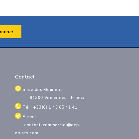
Contact
5 rue des Meuniers
94300 Vincennes - France
Tél : +33(0) 1 43 65 41 41
E-mail :
contact-commercial@ecp-
objets.com