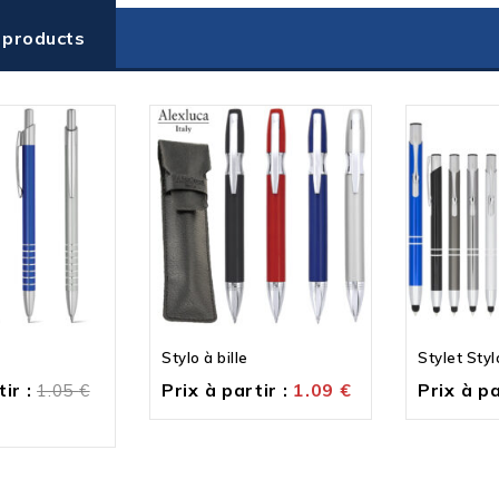
 products
Stylo à bille
Stylet Stylo
ir :
Prix à partir :
1.09
€
Prix à pa
1.05
€