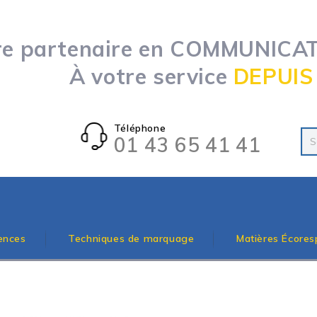
re partenaire en COMMUNICATI
À votre service
DEPUIS
Téléphone
01 43 65 41 41
ences
Techniques de marquage
Matières Écores