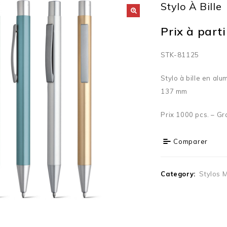
Stylo À Bille
Prix à partir
STK-81125
Stylo à bille en alu
137 mm
Prix 1000 pcs. – Gr
Comparer
Category:
Stylos 