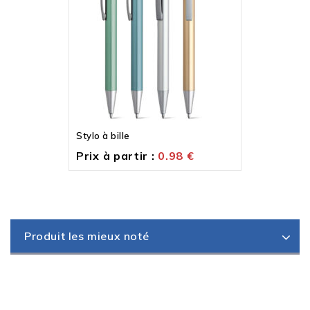
Stylo à bille
Prix à partir :
0.98
€
Produit les mieux noté