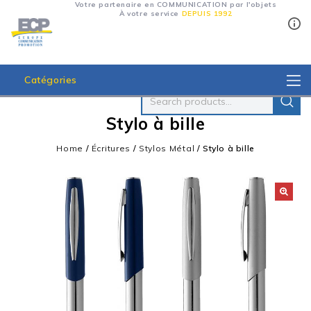
Votre partenaire en COMMUNICATION par l'objets
À votre service
DEPUIS 1992
Catégories
Stylo à bille
Home
/
Écritures
/
Stylos Métal
/
Stylo à bille