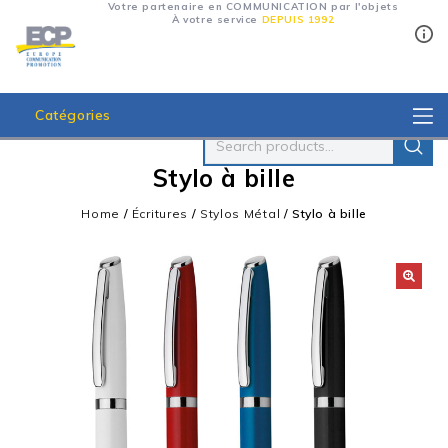
Votre partenaire en COMMUNICATION par l'objets
À votre service
DEPUIS 1992
Catégories
Stylo à bille
Home
/
Écritures
/
Stylos Métal
/
Stylo à bille