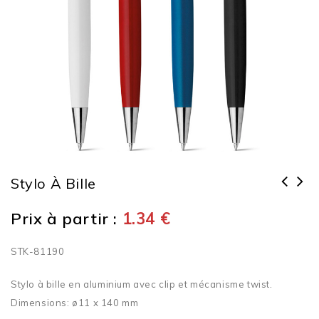
Stylo À Bille
Prix à partir :
1.34
€
STK-81190
Stylo à bille en aluminium avec clip et mécanisme twist.
Dimensions: ø11 x 140 mm