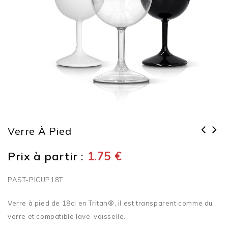
Verre À Pied
Prix à partir :
1.75
€
PAST-PICUP18T
Verre à pied de 18cl en Tritan®, il est transparent comme du
verre et compatible lave-vaisselle.