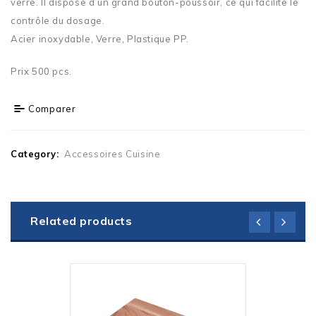
verre. Il dispose d’un grand bouton-poussoir, ce qui facilite le
contrôle du dosage.
Acier inoxydable, Verre, Plastique PP.
Prix 500 pcs.
Comparer
Category:
Accessoires Cuisine
Related products