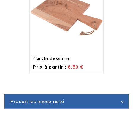
Planche de cuisine
Prix à partir :
6.50
€
Produit les mieux noté