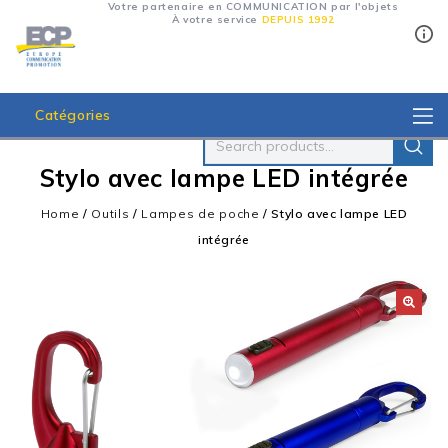
Votre partenaire en COMMUNICATION par l'objets
À votre service
DEPUIS 1992
Catégories
Stylo avec lampe LED intégrée
Home
/
Outils
/
Lampes de poche
/
Stylo avec lampe LED
intégrée