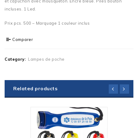
et capuchon avec mousqueton. Encre bleue. Piles bouton
incluses. 1 Led.
Prix pcs. 500 – Marquage 1 couleur inclus
Comparer
Category:
Lampes de poche
Related products