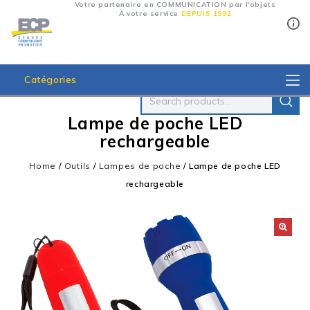
Votre partenaire en COMMUNICATION par l'objets
À votre service
DEPUIS 1992
Catégories
Lampe de poche LED
rechargeable
Home
/
Outils
/
Lampes de poche
/
Lampe de poche LED
rechargeable