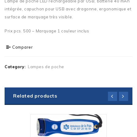
Lampe de poche LED rechargeable par USB, batterie 40 mAh
intégrée, capuchon pour USB avec dragonne, ergonomique et
surface de marquage très visible.
Prix pcs. 500 – Marquage 1 couleur inclus
Comparer
Category:
Lampes de poche
Related products