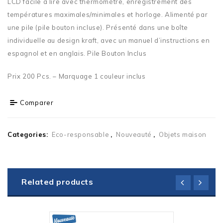
LCD facile à lire avec thermomètre, enregistrement des
températures maximales/minimales et horloge. Alimenté par
une pile (pile bouton incluse). Présenté dans une boîte
individuelle au design kraft, avec un manuel d’instructions en
espagnol et en anglais. Pile Bouton Inclus
Prix 200 Pcs. – Marquage 1 couleur inclus
Comparer
Categories:
Eco-responsable
,
Nouveauté
,
Objets maison
Related products