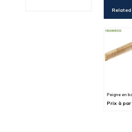
Related
Peigne en 
Prix à part