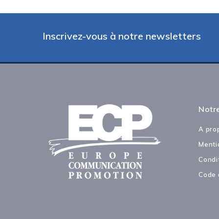
Inscrivez-vous à notre newsletters
Notre
A pro
Menti
Condi
Code 