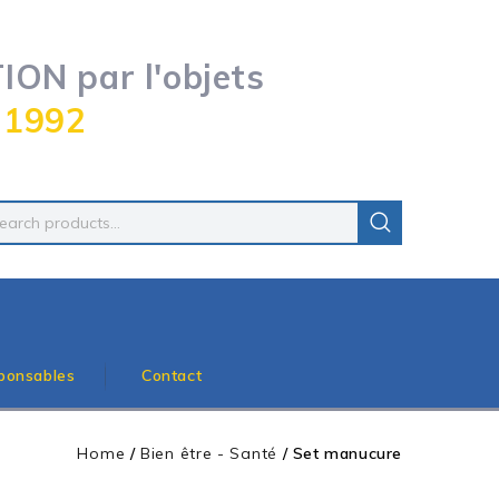
ON par l'objets
 1992
ponsables
Contact
Home
/
Bien être - Santé
/
Set manucure