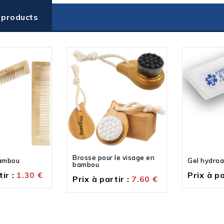
 products
Brosse pour le visage en
bambou
Gel hydroa
bambou
ir :
1.30
€
Prix à pa
Prix à partir :
7.60
€