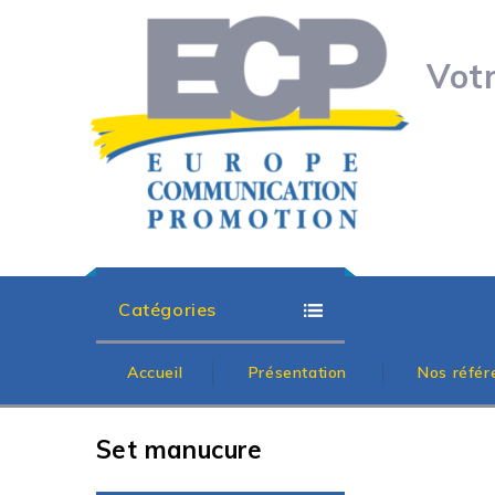
Vot
Catégories
Accueil
Présentation
Nos référ
Set manucure