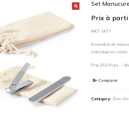
Set Manucur
Prix à partir
MKT-1477
Ensemble de manucu
individuel en coton
Prix 250 Pces.. – M
Comparer
Category:
Bien êtr