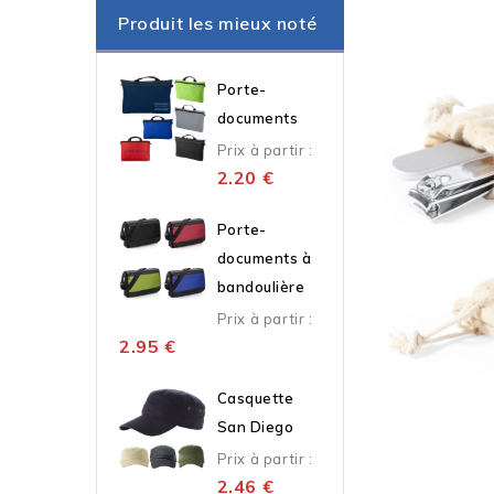
Produit les mieux noté
Porte-
documents
Prix à partir :
2.20
€
Porte-
documents à
bandoulière
Prix à partir :
2.95
€
Casquette
San Diego
Prix à partir :
2.46
€