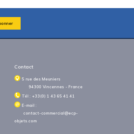
Contact
5 rue des Meuniers
94300 Vincennes - France
Tél : +33(0) 1 43 65 41 41
E-mail :
contact-commercial@ecp-
objets.com