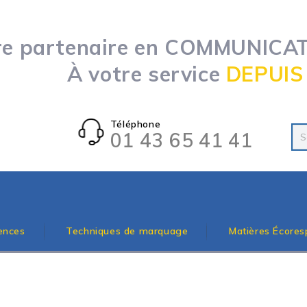
re partenaire en COMMUNICATI
À votre service
DEPUIS
Téléphone
01 43 65 41 41
ences
Techniques de marquage
Matières Écores