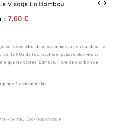
 Le Visage En Bambou
 :
7.60
€
age en fibres ultra-douces sur manche en bambou. Le
rber le CO2 de l’atmosphère, pousse plus vite et
gène que les arbres. Bambou, Fibre de charbon de
rquage 1 couleur inclus
tre - Santé
,
Eco-responsable