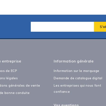
 entreprise
Information générale
pos de ECP
Information sur le marquage
ons légales
Demande de catalogue digital
tions générales de vente
Les entreprises qui nous font
confiance
de bonne conduite
Vos questions