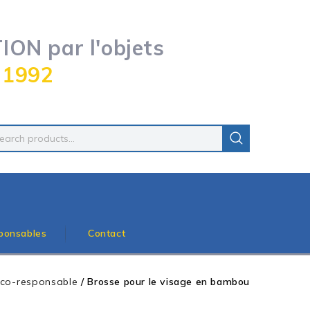
ON par l'objets
 1992
ponsables
Contact
co-responsable
/
Brosse pour le visage en bambou