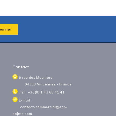
Contact
5 rue des Meuniers
94300 Vincennes - France
Tél : +33(0) 1 43 65 41 41
E-mail :
contact-commercial@ecp-
objets.com