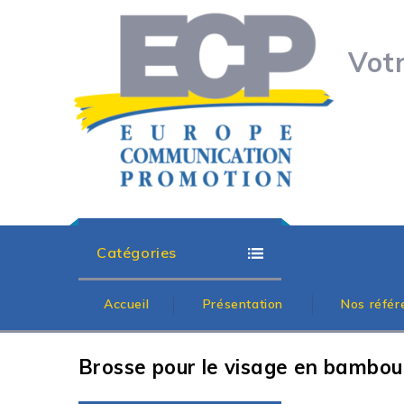
Vot
Catégories
Accueil
Présentation
Nos référ
Brosse pour le visage en bambou