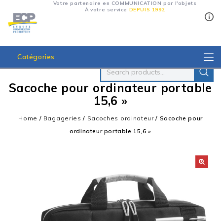
Votre partenaire en COMMUNICATION par l'objets
À votre service
DEPUIS 1992
Catégories
Sacoche pour ordinateur portable
15,6 »
Home
/
Bagageries
/
Sacoches ordinateur
/
Sacoche pour
ordinateur portable 15,6 »