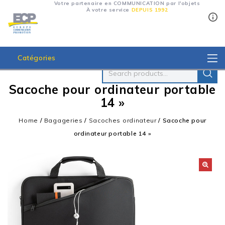
Votre partenaire en COMMUNICATION par l'objets
À votre service
DEPUIS 1992
Catégories
Sacoche pour ordinateur portable
14 »
Home
/
Bagageries
/
Sacoches ordinateur
/
Sacoche pour
ordinateur portable 14 »