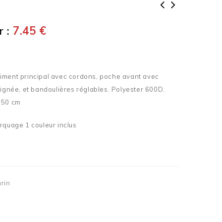
 :
7.45
€
iment principal avec cordons, poche avant avec
oignée, et bandoulières réglables. Polyester 600D.
 50 cm
rquage 1 couleur inclus
rin