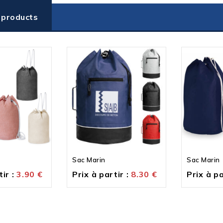
 products
Sac Marin
Sac Marin
ir :
3.90
€
Prix à partir :
8.30
€
Prix à pa