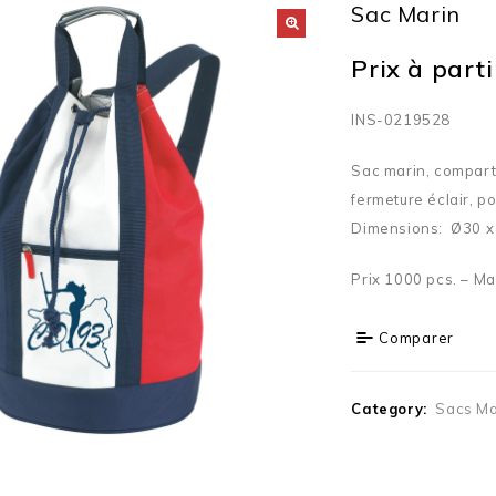
Sac Marin
Prix à partir
INS-0219528
Sac marin, compart
fermeture éclair, p
Dimensions: Ø30 x
Prix 1000 pcs. – Ma
Comparer
Category:
Sacs Ma