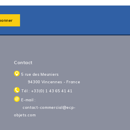
Contact
5 rue des Meuniers
94300 Vincennes - France
Tél : +33(0) 1 43 65 41 41
E-mail :
contact-commercial@ecp-
objets.com