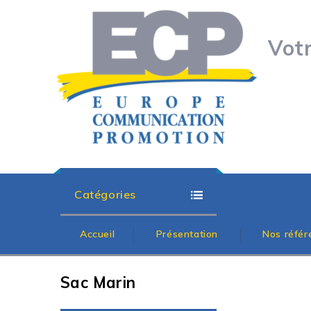
Vot
Catégories
Accueil
Présentation
Nos référ
Sac Marin