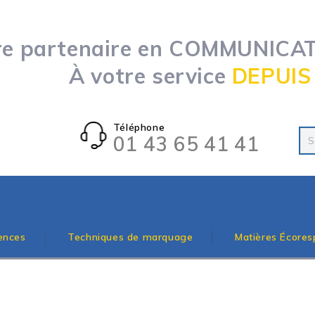
re partenaire en COMMUNICATI
À votre service
DEPUIS
Téléphone
01 43 65 41 41
ences
Techniques de marquage
Matières Écores