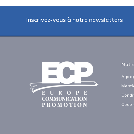
Inscrivez-vous à notre newsletters
Notre
A pro
Menti
Condi
Code 