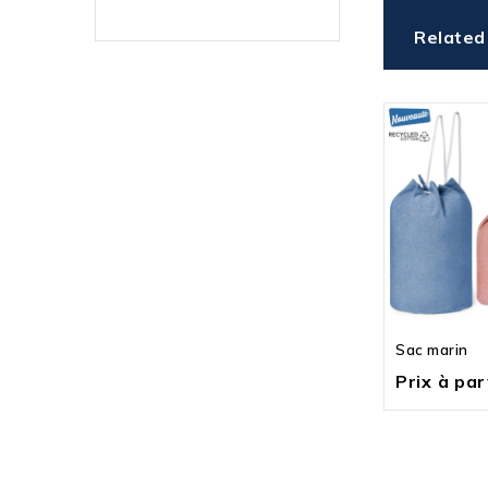
Related
Sac marin
Prix à part