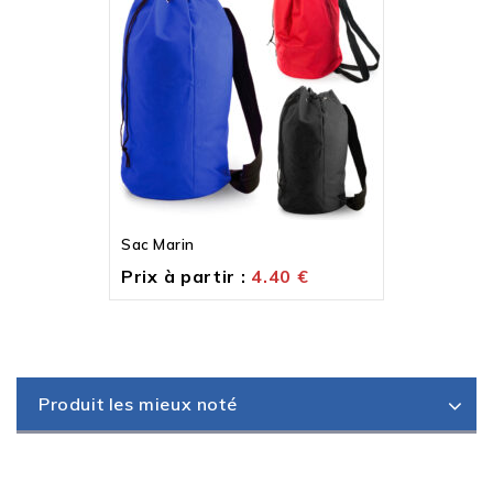
Sac Marin
Prix à partir :
4.40
€
Produit les mieux noté