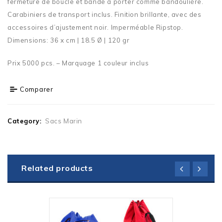
fermeture de boucle et bande à porter comme bandoulière.
Carabiniers de transport inclus. Finition brillante, avec des
accessoires d’ajustement noir. Imperméable Ripstop.
Dimensions: 36 x cm | 18.5 Ø | 120 gr
Prix 5000 pcs. – Marquage 1 couleur inclus
Comparer
Category:
Sacs Marin
Related products