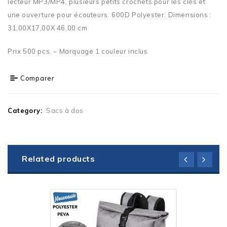
lecteur MP3/MP4, plusieurs petits crochets pour les clés et
une ouverture pour écouteurs. 600D Polyester. Dimensions :
31,00X17,00X 46,00 cm
Prix 500 pcs. – Marquage 1 couleur inclus
Comparer
Category:
Sacs à dos
Related products