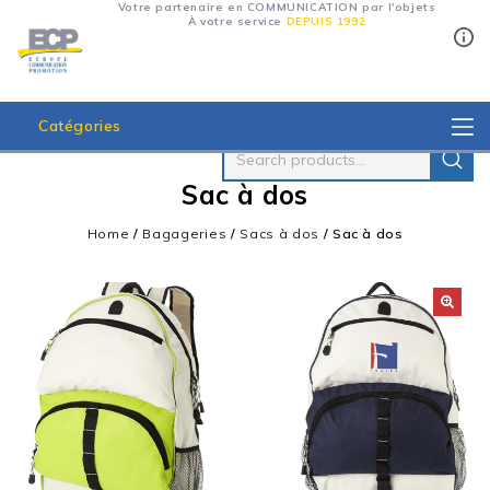
Votre partenaire en COMMUNICATION par l'objets
À votre service
DEPUIS 1992
Catégories
Sac à dos
Home
/
Bagageries
/
Sacs à dos
/
Sac à dos