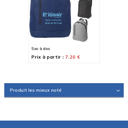
Sac à dos
Prix à partir :
7.20
€
Produit les mieux noté