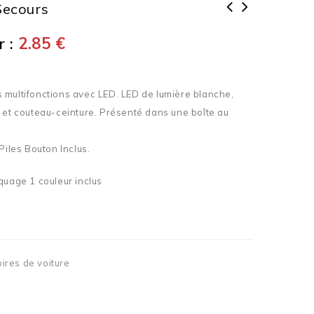
Secours
 :
2.85
€
 multifonctions avec LED. LED de lumière blanche,
 et couteau-ceinture. Présenté dans une boîte au
Piles Bouton Inclus.
quage 1 couleur inclus
ires de voiture