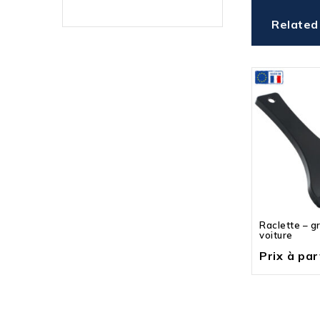
Related
Raclette – gr
voiture
Prix à part