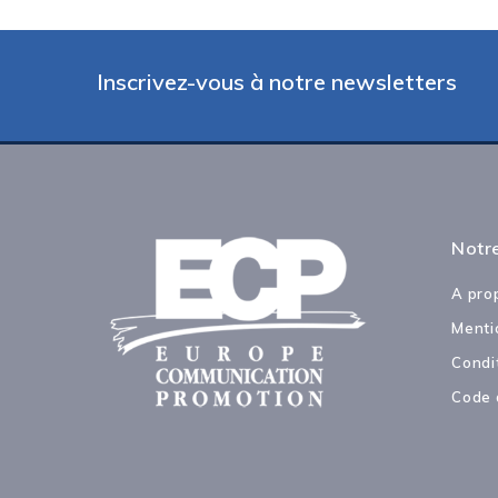
Inscrivez-vous à notre newsletters
Notre
A pro
Menti
Condi
Code 