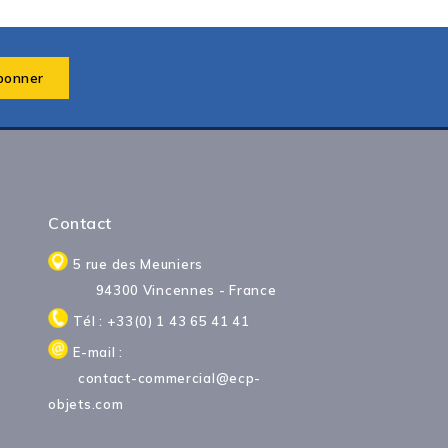
Contact
5 rue des Meuniers
94300 Vincennes - France
Tél : +33(0) 1 43 65 41 41
E-mail :
contact-commercial@ecp-
objets.com