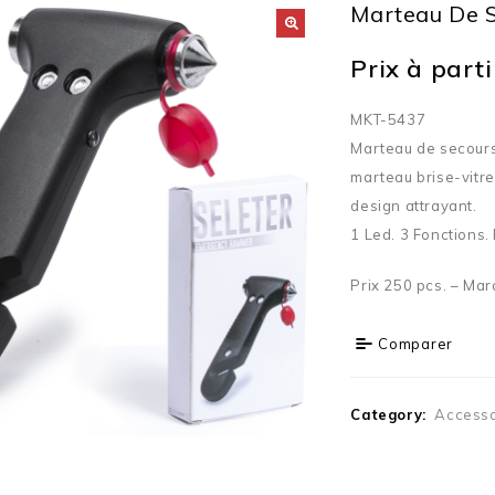
Marteau De 
Prix à partir
MKT-5437
Marteau de secours
marteau brise-vitre
design attrayant.
1 Led. 3 Fonctions. 
Prix 250 pcs. – Mar
Comparer
Category:
Accesso