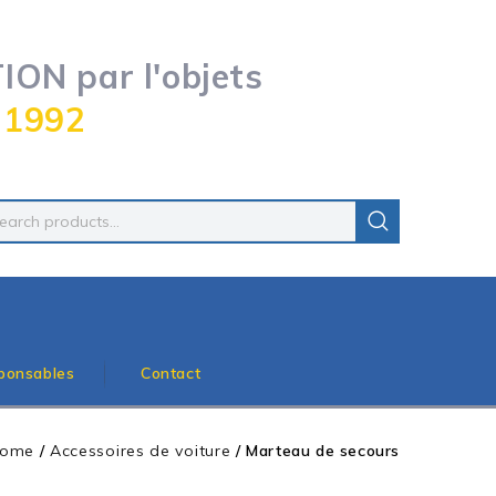
ON par l'objets
 1992
ponsables
Contact
ome
/
Accessoires de voiture
/
Marteau de secours