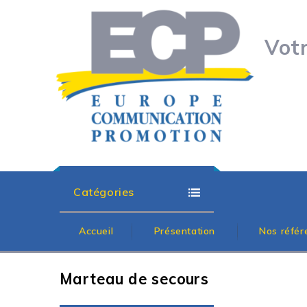
Vot
Catégories
Accueil
Présentation
Nos référ
Marteau de secours