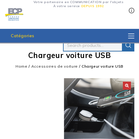
Votre partenaire en COMMUNICATION par l'objets
À votre service
DEPUIS 1992
Catégories
Chargeur voiture USB
Home
/
Accessoires de voiture
/
Chargeur voiture USB