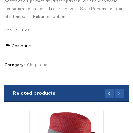
porter et qui permet de laisser passer l’air afin d’éviter la
sensation de chaleur du cuir-chevelu. Style Panama, élégant
et intemporel. Ruban en option.
Prix 150 Pcs.
Comparer
Category:
Chapeaux
Related products