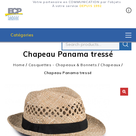
Votre partenaire en COMMUNICATION par l'objets
À votre service
DEPUIS 1992
Catégories
Chapeau Panama tressé
Home
/
Casquettes - Chapeaux & Bonnets
/
Chapeaux
/
Chapeau Panama tressé