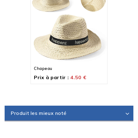
Chapeau
Prix à partir :
4.50
€
Produit les mieux noté