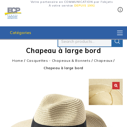
Votre partenaire en COMMUNICATION par l'objets
À votre service
DEPUIS 1992
Catégories
Chapeau à large bord
Home
/
Casquettes - Chapeaux & Bonnets
/
Chapeaux
/
Chapeau à large bord