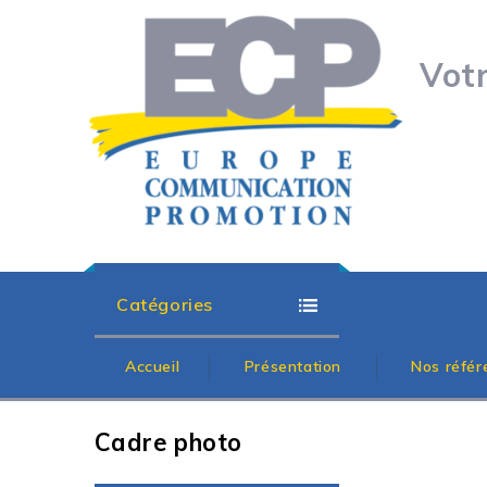
Vot
Catégories
Accueil
Présentation
Nos référ
Cadre photo