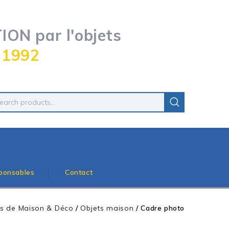
ON par l'objets
 1992
ponsables
Contact
es de Maison & Déco
/
Objets maison
/
Cadre photo