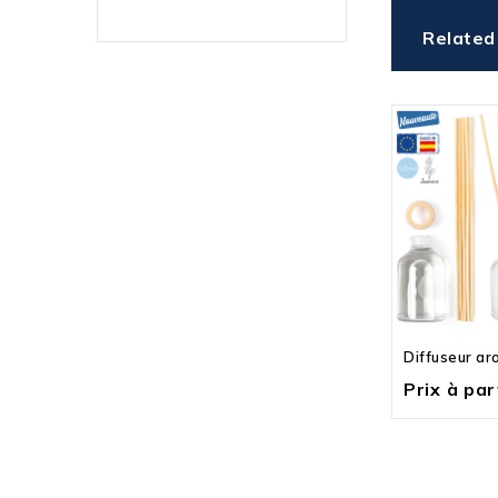
Related
Diffuseur ar
Prix à part