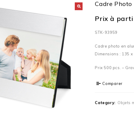
Cadre Photo
Prix à partir
STK-93959
Cadre photo en alu
Dimensions : 135 x
Prix 500 pcs. – Gra
Comparer
Category:
Objets 