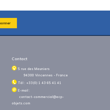
Contact
5 rue des Meuniers
94300 Vincennes - France
Tél : +33(0) 1 43 65 41 41
E-mail :
contact-commercial@ecp-
objets.com