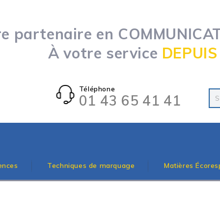
re partenaire en COMMUNICATI
À votre service
DEPUIS
Téléphone
01 43 65 41 41
ences
Techniques de marquage
Matières Écores