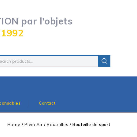
ON par l'objets
 1992
ponsables
Contact
Home
/
Plein Air
/
Bouteilles
/
Bouteille de sport