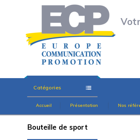
Vot
Catégories
Accueil
Présentation
Nos référ
Bouteille de sport