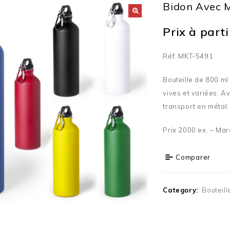
Bidon Avec 
Prix à partir
Réf: MKT-5491
Bouteille de 800 ml
vives et variées. A
transport en métal.
Prix 2000 ex. – Mar
Comparer
Category:
Bouteill