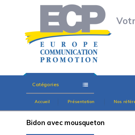
Vot
Catégories
Accueil
Présentation
Nos référ
Bidon avec mousqueton