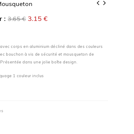
Mousqueton
 :
3.15
€
3.65
€
 avec corps en aluminium décliné dans des couleurs
vec bouchon à vis de sécurité et mousqueton de
 Présentée dans une jolie boîte design.
quage 1 couleur inclus
es