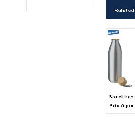
Related
Bouteille en
Prix à part