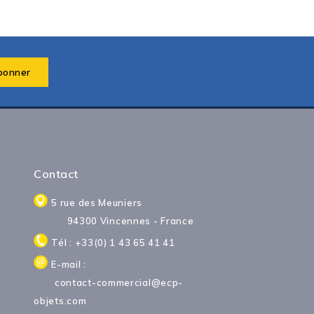
Contact
5 rue des Meuniers
94300 Vincennes - France
Tél : +33(0) 1 43 65 41 41
E-mail :
contact-commercial@ecp-
objets.com