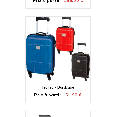
Prix à partir :
155.00
€
Trolley – Bordcase
Prix à partir :
51.90
€