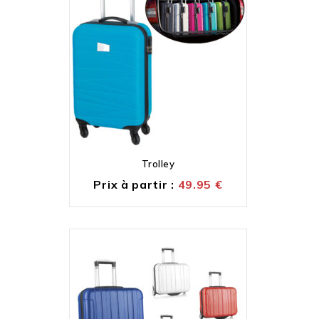
Trolley
Prix à partir :
49.95
€