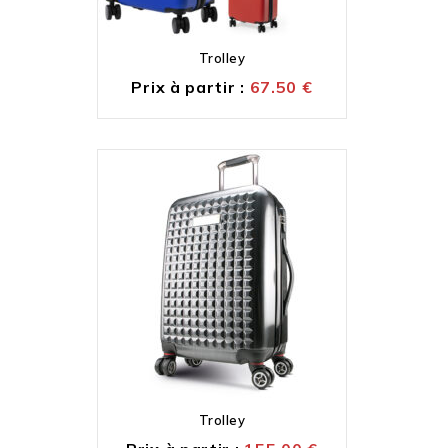
Trolley
Prix à partir :
67.50
€
Trolley