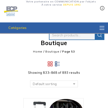
Votre partenaire en COMMUNICATION par l'objets
À votre service
DEPUIS 1992
Catégories
Boutique
Home
/
Boutique
/
Page 53
Showing 833–848 of 893 results
Default sorting