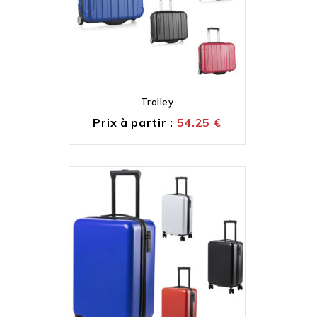
Trolley
Prix à partir :
54.25
€