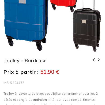
Trolley – Bordcase
Prix à partir :
51.90
€
INS-0204468
Trolley à ouvertures avec possibilité de rangement sur les 2
côtés et sangle de maintien, intérieur avec compartiments