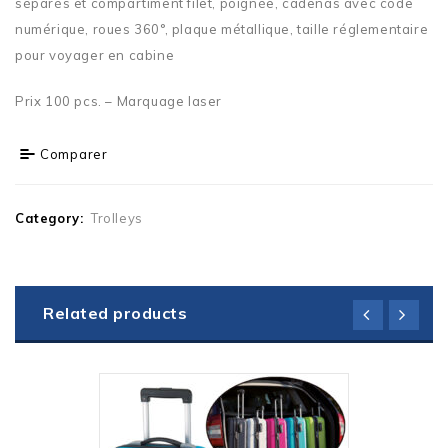
séparés et compartiment filet, poignée, cadenas avec code
numérique, roues 360°, plaque métallique, taille réglementaire
pour voyager en cabine
Prix 100 pcs. – Marquage laser
Comparer
Category:
Trolleys
Related products