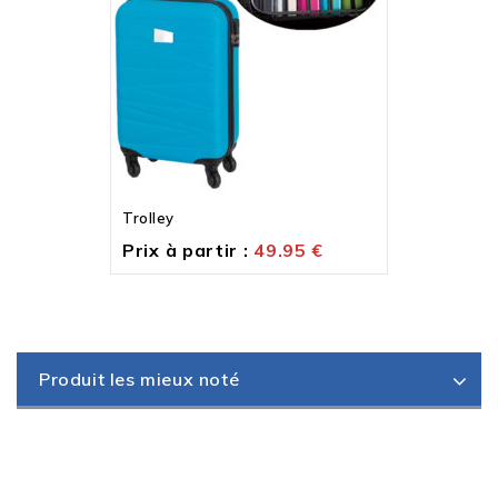
Trolley
Prix à partir :
49.95
€
Produit les mieux noté