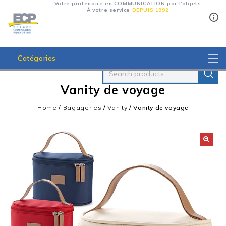
Votre partenaire en COMMUNICATION par l'objets
À votre service
DEPUIS 1992
Catégories
Vanity de voyage
Home
/
Bagageries
/
Vanity
/
Vanity de voyage