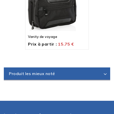
Vanity de voyage
Prix à partir :
15.75
€
Produit les mieux noté