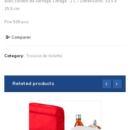
avec cordon de serrage. Litrage : 2 L – Dimensions: 10,5 x
25,5 cm
Prix 500 pcs.
Comparer
Category:
Trousse de toilette
Related products