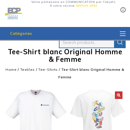
Votre partenaire en COMMUNICATION par l'objets
À votre service
DEPUIS 1992
Catégories
Tee-Shirt blanc Original Homme
& Femme
Home
/
Textiles
/
Tee-Shirts
/
Tee-Shirt blanc Original Homme &
Femme