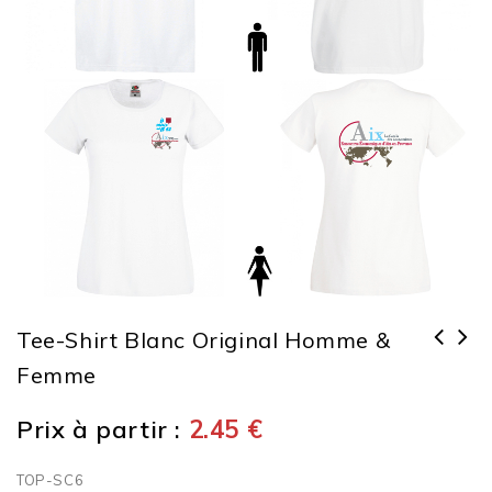
Tee-Shirt Blanc Original Homme &
Femme
Prix à partir :
2.45
€
TOP-SC6