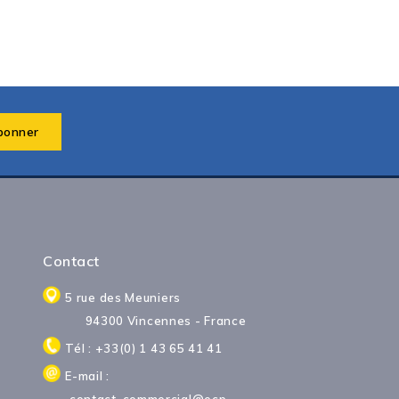
Contact
5 rue des Meuniers
94300 Vincennes - France
Tél : +33(0) 1 43 65 41 41
E-mail :