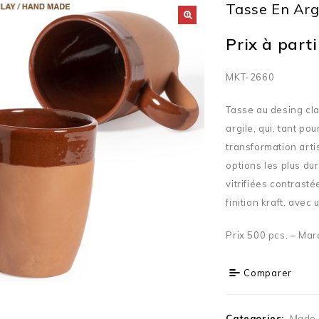
Tasse En Arg
Prix à partir
MKT-2660
Tasse au desing cla
argile, qui, tant p
transformation artis
options les plus dur
vitrifiées contrast
finition kraft, avec
Prix 500 pcs. – Mar
Comparer
Categories:
Made 