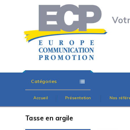
Vot
Catégories
Accueil
Présentation
Nos référ
Tasse en argile