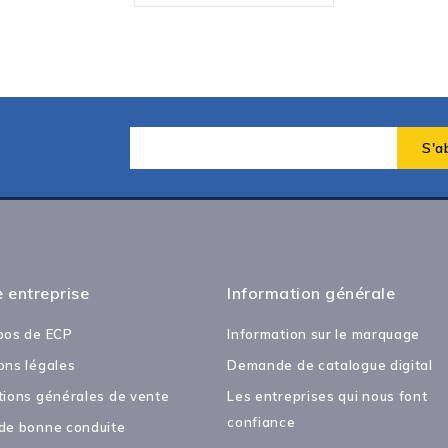
 entreprise
Information générale
pos de ECP
Information sur le marquage
ons légales
Demande de catalogue digital
tions générales de vente
Les entreprises qui nous font
confiance
de bonne conduite