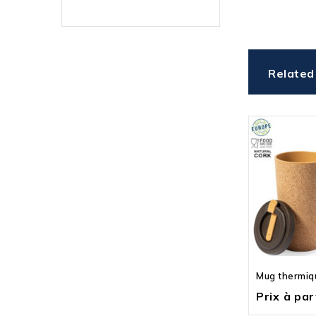
Related
Mug thermiq
Prix à part