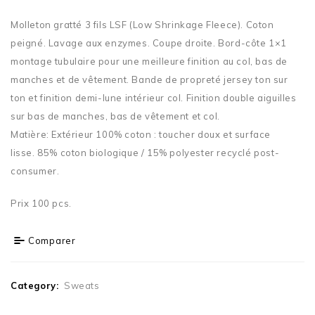
Molleton gratté 3 fils LSF (Low Shrinkage Fleece). Coton
peigné. Lavage aux enzymes. Coupe droite. Bord-côte 1×1
montage tubulaire pour une meilleure finition au col, bas de
manches et de vêtement. Bande de propreté jersey ton sur
ton et finition demi-lune intérieur col. Finition double aiguilles
sur bas de manches, bas de vêtement et col.
Matière:
Extérieur 100% coton : toucher doux et surface
lisse.
85% coton biologique / 15% polyester recyclé post-
consumer.
Prix 100 pcs.
Comparer
Category:
Sweats