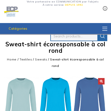
Votre partenaire en COMMUNICATION par l'objets
À votre service
DEPUIS 1992
Catégories
Sweat-shirt écoresponsable à col
rond
Home
/
Textiles
/
Sweats
/
Sweat-shirt écoresponsable à col
rond