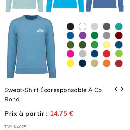
Sweat-Shirt Écoresponsable À Col
Rond
Prix à partir :
14.75
€
TOP-K4025