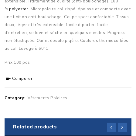
extensible. Traitement de qualité (anti-boulochage). 100
%
polyester
. Micropolaire col zippé, épaisse et compacte avec
une finition anti-boulochage. Coupe sport confortable. Tissus
doux, léger et très extensible, facile à porter, facile
d’entretien, se lave et sèche en quelques minutes. Poignets
non élastiqués. Ourlet double piqûre. Coutures thermocollées
au col. Lavage à 60°C.
Prix 100 pcs
Comparer
Category:
Vêtements Polaires
Related products