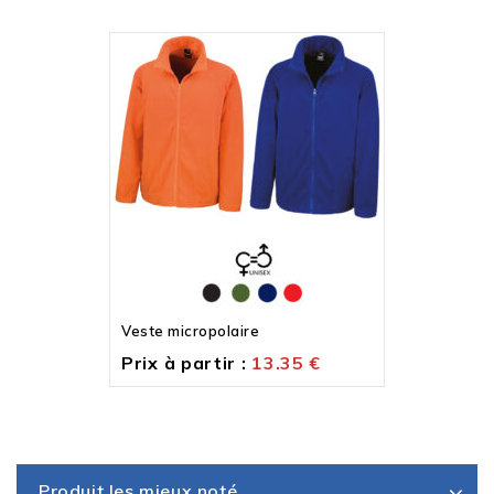
Veste micropolaire
Prix à partir :
13.35
€
Produit les mieux noté