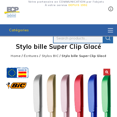
Votre partenaire en COMMUNICATION par l'objets
À votre service
DEPUIS 1992
Catégories
Stylo bille Super Clip Glacé
Home
/
Écritures
/
Stylos BIC
/
Stylo bille Super Clip Glacé