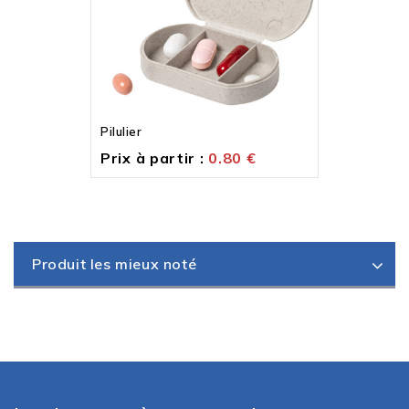
Pilulier
Prix à partir :
0.80
€
Produit les mieux noté