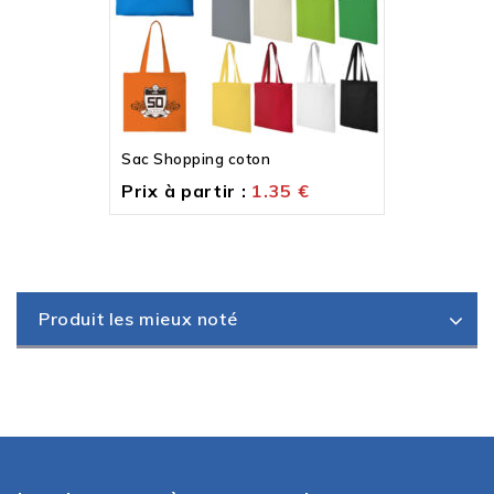
Sac Shopping coton
Prix à partir :
1.35
€
Produit les mieux noté