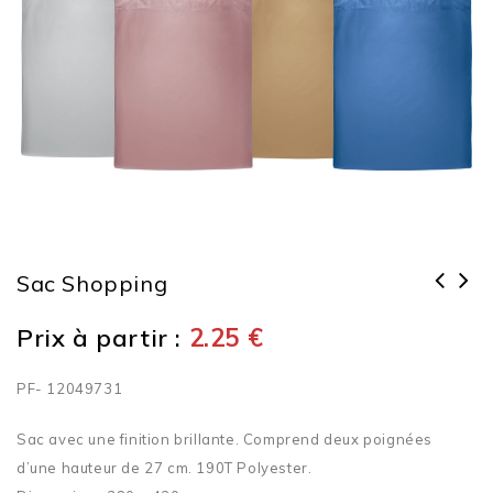
Sac Shopping
Prix à partir :
2.25
€
PF- 12049731
Sac avec une finition brillante. Comprend deux poignées
d’une hauteur de 27 cm. 190T Polyester.