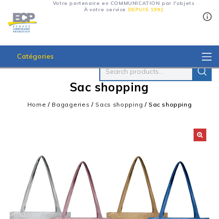
Votre partenaire en COMMUNICATION par l'objets
À votre service
DEPUIS 1992
Catégories
Sac shopping
Home
/
Bagageries
/
Sacs shopping
/
Sac shopping