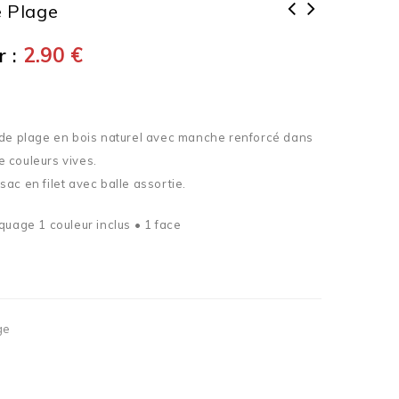
 Plage
 :
2.90
€
 de plage en bois naturel avec manche renforcé dans
 couleurs vives.
ac en filet avec balle assortie.
quage 1 couleur inclus • 1 face
ge