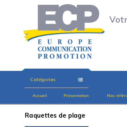
Vot
Catégories
Accueil
Présentation
Nos référ
Raquettes de plage