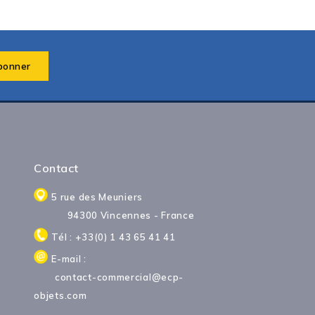
Contact
5 rue des Meuniers
94300 Vincennes - France
Tél : +33(0) 1 43 65 41 41
E-mail :
contact-commercial@ecp-
objets.com