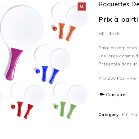
Raquettes De
Prix à partir
MKT-4578
Paire de raquettes
une large gamme de
Présentée dans un s
Prix 250 Pcs. – Mar
Comparer
Category:
Eté-Pla