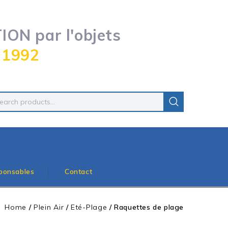
ON par l'objets
 1992
ponsables
Contact
Home
/
Plein Air
/
Eté-Plage
/
Raquettes de plage