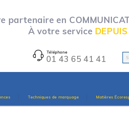
re partenaire en COMMUNICATI
À votre service
DEPUIS
Téléphone
01 43 65 41 41
ences
Techniques de marquage
Matières Écores