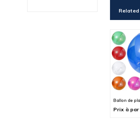
Related
Ballon de pl
Prix à part