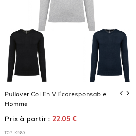
Pullover Col En V Écoresponsable
Homme
Prix à partir :
22.05
€
TOP-K980