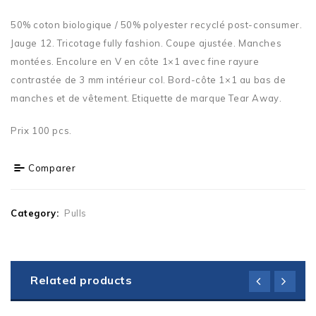
50% coton biologique / 50% polyester recyclé post-consumer.
Jauge 12. Tricotage fully fashion. Coupe ajustée. Manches
montées. Encolure en V en côte 1×1 avec fine rayure
contrastée de 3 mm intérieur col. Bord-côte 1×1 au bas de
manches et de vêtement. Etiquette de marque Tear Away.
Prix 100 pcs.
Comparer
Category:
Pulls
Related products