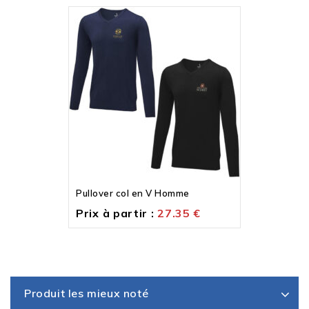
Pullover col en V Homme
Prix à partir :
27.35
€
Produit les mieux noté