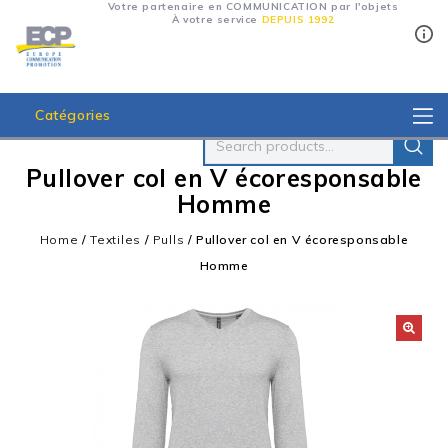
Votre partenaire en COMMUNICATION par l'objets
À votre service
DEPUIS 1992
Catégories
Pullover col en V écoresponsable
Homme
Home
/
Textiles
/
Pulls
/
Pullover col en V écoresponsable
Homme