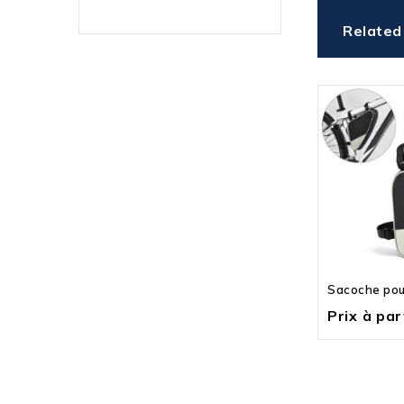
Related
Sacoche pou
Prix à part