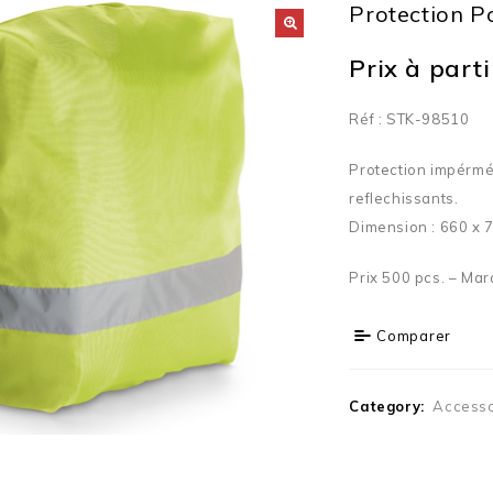
Protection P
Prix à partir
Réf : STK-98510
Protection impérmé
reflechissants.
Dimension : 660 x
Prix 500 pcs. – Mar
Comparer
Category:
Accesso