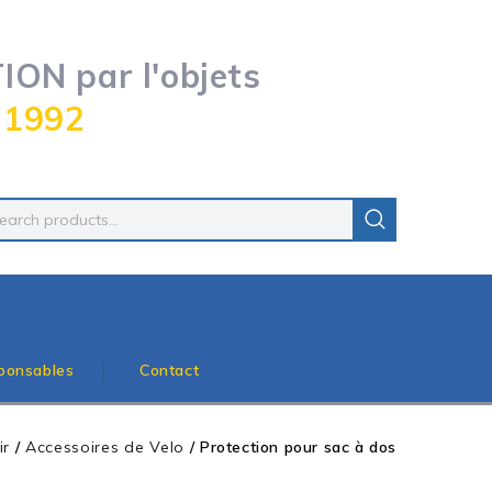
ON par l'objets
 1992
ponsables
Contact
ir
/
Accessoires de Velo
/
Protection pour sac à dos