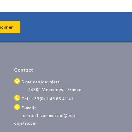
Contact
5 rue des Meuniers
94300 Vincennes - France
Tél : +33(0) 1 43 65 41 41
E-mail :
contact-commercial@ecp-
objets.com