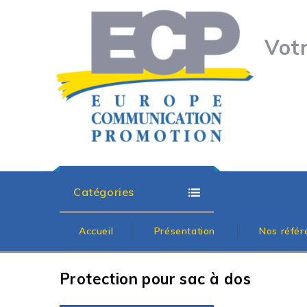
Vot
Catégories
Accueil
Présentation
Nos référ
Protection pour sac à dos