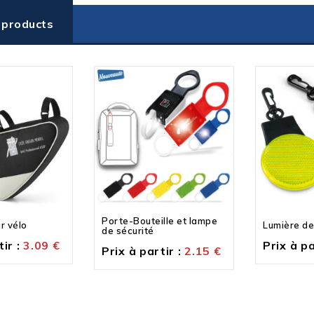
 products
Porte-Bouteille et lampe
r vélo
Lumière de
de sécurité
ir :
3.09
€
Prix à pa
Prix à partir :
2.15
€