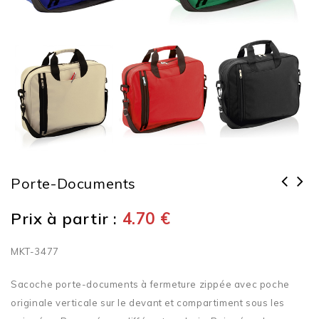
Porte-Documents
Prix à partir :
4.70
€
MKT-3477
Sacoche porte-documents à fermeture zippée avec poche
originale verticale sur le devant et compartiment sous les