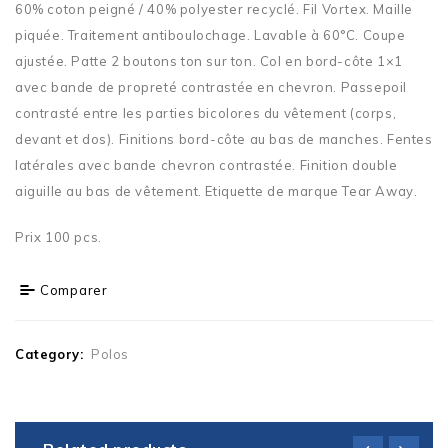
60% coton peigné / 40% polyester recyclé. Fil Vortex. Maille
piquée. Traitement antiboulochage. Lavable à 60°C. Coupe
ajustée. Patte 2 boutons ton sur ton. Col en bord-côte 1×1
avec bande de propreté contrastée en chevron. Passepoil
contrasté entre les parties bicolores du vêtement (corps,
devant et dos). Finitions bord-côte au bas de manches. Fentes
latérales avec bande chevron contrastée. Finition double
aiguille au bas de vêtement. Etiquette de marque Tear Away.
Prix 100 pcs.
Comparer
Category:
Polos