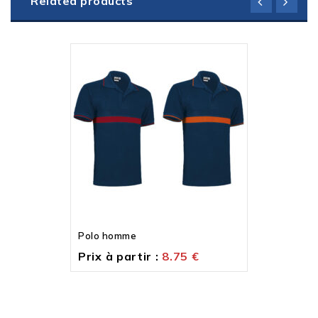
Related products
Polo homme
Prix à partir :
8.75
€