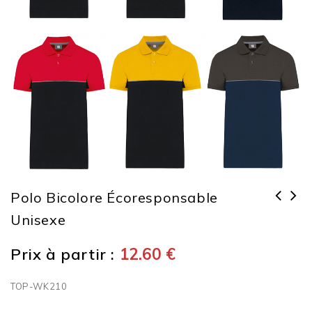
Polo Bicolore Écoresponsable
Unisexe
Prix à partir :
12.60
€
TOP-WK210