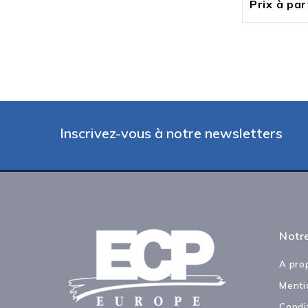
Prix à part
Inscrivez-vous à notre newsletters
Notre
A pro
Menti
Condi