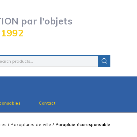
ON par l'objets
 1992
ponsables
Contact
ies
/
Parapluies de ville
/
Parapluie écoresponsable