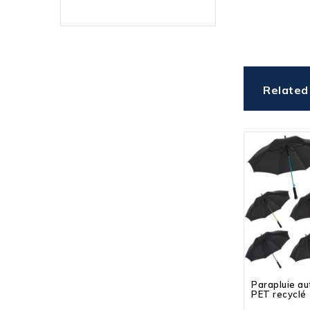
Related
Parapluie a
PET recyclé