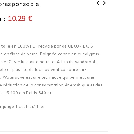
coresponsable
 :
10.29
€
 ,toile en 100% PET recyclé pongé OEKO-TEX. 8
e en fibre de verre. Poignée canne en eucalyptus,
isé. Ouverture automatique. Attributs windproof:
ible et plus stable face au vent comparé aux
. Watersave est une technique qui permet : une
e réduction de la consommation énergétique et des
s: Ø 100 cm Poids 340 gr
rquage 1 couleur/ 1 lès