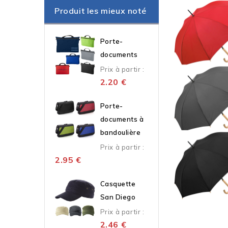
Produit les mieux noté
Porte-
documents
Prix à partir :
2.20
€
Porte-
documents à
bandoulière
Prix à partir :
2.95
€
Casquette
San Diego
Prix à partir :
2.46
€