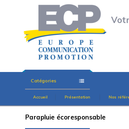
Vot
Catégories
Accueil
Présentation
Nos référ
Parapluie écoresponsable