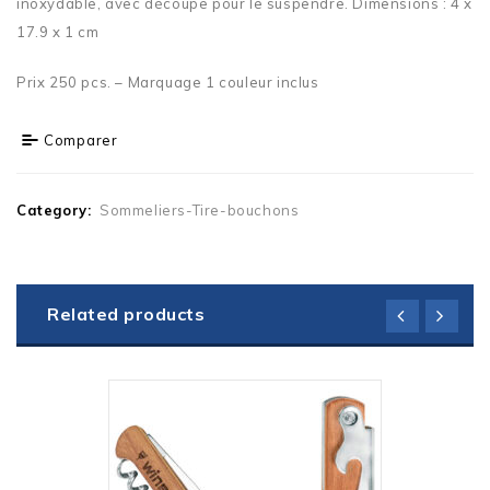
inoxydable, avec découpe pour le suspendre. Dimensions : 4 x
17.9 x 1 cm
Prix 250 pcs. – Marquage 1 couleur inclus
Comparer
Category:
Sommeliers-Tire-bouchons
Related products