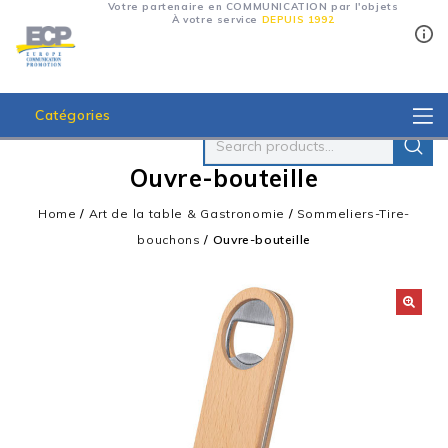
Votre partenaire en COMMUNICATION par l'objets
À votre service
DEPUIS 1992
Catégories
Ouvre-bouteille
Home
/
Art de la table & Gastronomie
/
Sommeliers-Tire-
bouchons
/
Ouvre-bouteille