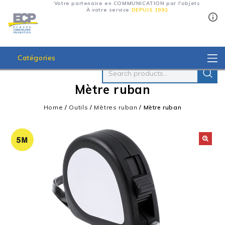
Votre partenaire en COMMUNICATION par l'objets
À votre service
DEPUIS 1992
Catégories
Mètre ruban
Home
/
Outils
/
Mètres ruban
/
Mètre ruban